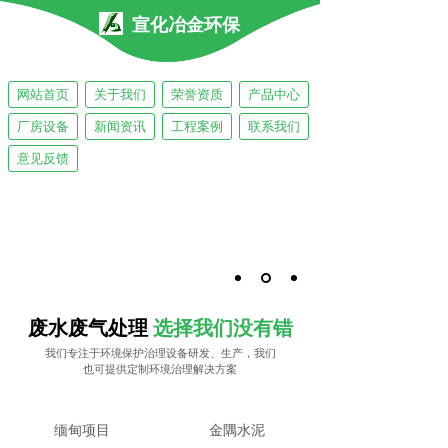
宣化冶金环保
网站首页
关于我们
荣誉资质
产品中心
联系我们
厂房设备
新闻资讯
工程案例
联系我们
意见反馈
废水废气处理
选择我们没有错
我们专注于环境保护治理设备研发、生产，我们
也可提供定制环境治理解决方案
缅甸项目
金隅水泥