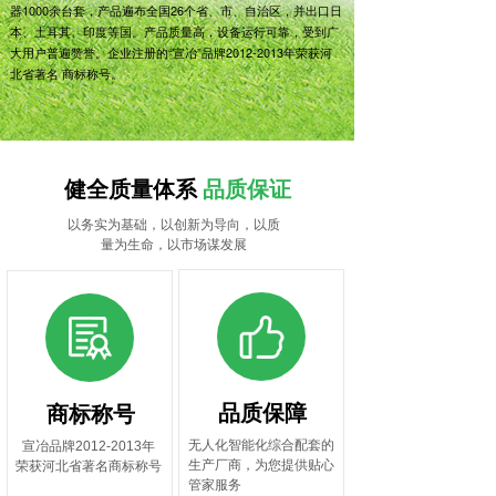
器1000余台套，产品遍布全国26个省、市、自治区，并出口日
本、土耳其、印度等国。产品质量高，设备运行可靠，受到广
大用户普遍赞誉。企业注册的“宣冶”品牌2012-2013年荣获河
北省著名 商标称号。
健全质量体系
品质保证
以务实为基础，以创新为导向，以质
量为生命，以市场谋发展
品质保障
商标称号
无人化智能化综合配套的
宣冶品牌2012-2013年
生产厂商，为您提供贴心
荣获河北省著名商标称号
管家服务