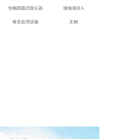
包钢因圆式除尘器
缅甸项目A
噪音处理设施
太钢